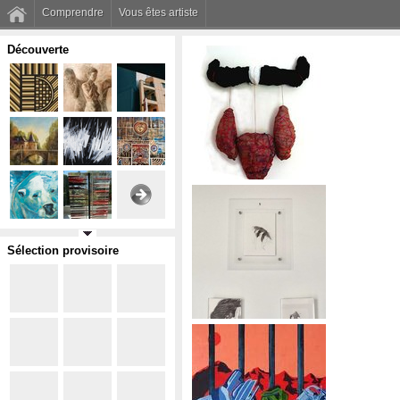
Comprendre
Vous êtes artiste
Découverte
Sélection provisoire