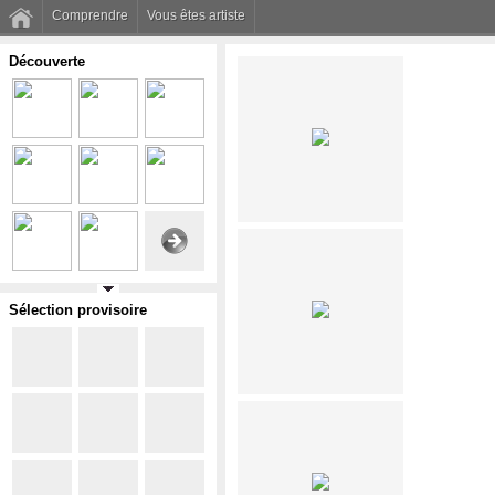
Comprendre
Vous êtes artiste
Découverte
Sélection provisoire