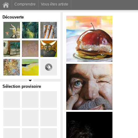
Comprendre
Vous êtes artiste
Découverte
Sélection provisoire