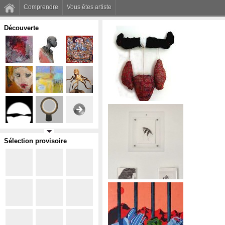
Comprendre
Vous êtes artiste
Découverte
Sélection provisoire