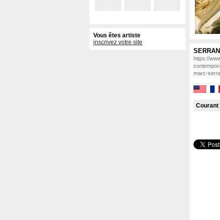
Vous êtes artiste
inscrivez votre site
SERRAN
https://www
contempora
marc-serr
Courant 