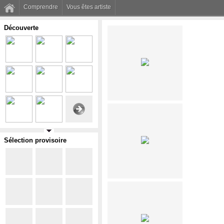
Comprendre
Vous êtes artiste
Découverte
Sélection provisoire