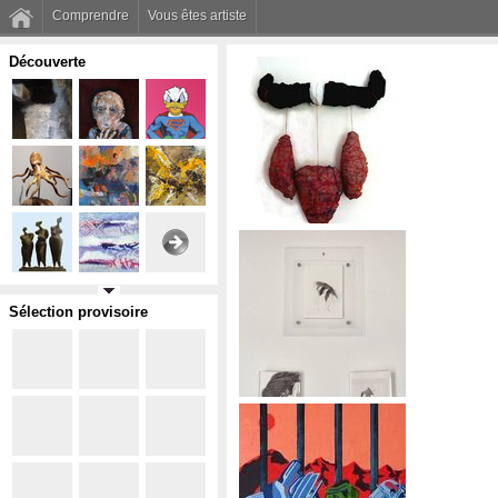
Comprendre
Vous êtes artiste
Découverte
Sélection provisoire