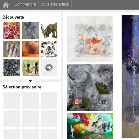
Comprendre
Vous êtes artiste
Découverte
Sélection provisoire