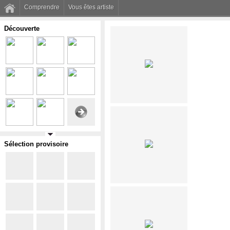
Comprendre
Vous êtes artiste
Découverte
Sélection provisoire