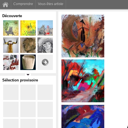
Comprendre
Vous êtes artiste
Découverte
Sélection provisoire