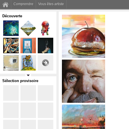
Comprendre
Vous êtes artiste
Découverte
Sélection provisoire