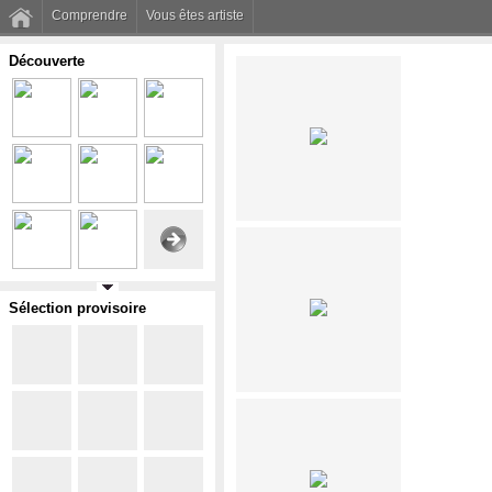
Comprendre
Vous êtes artiste
Découverte
Sélection provisoire